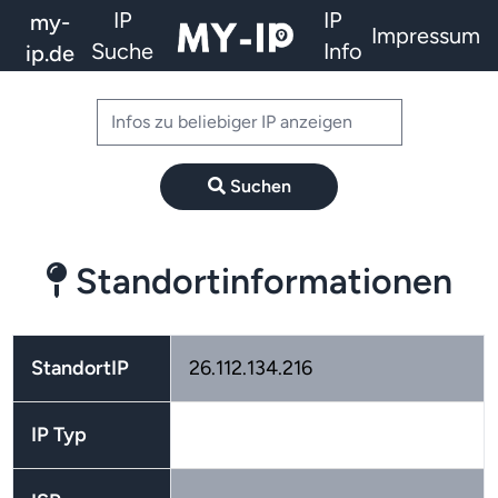
IP
IP
my-
Impressum
Suche
Info
ip.de
Suchen
Standortinformationen
StandortIP
26.112.134.216
IP Typ