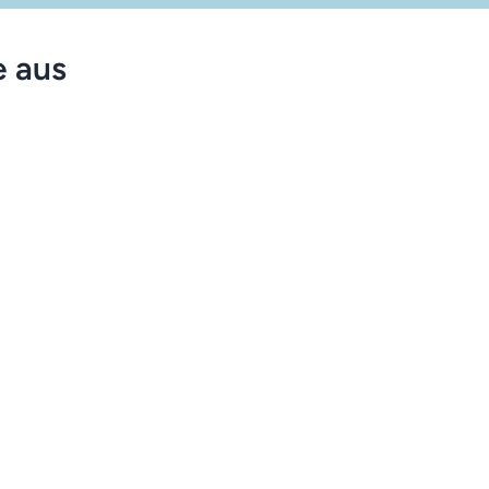
e aus