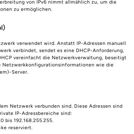
erbreitung von IPv6 nimmt allmählich zu, um die
ionen zu ermöglichen.
l)
tzwerk verwendet wird. Anstatt IP-Adressen manuell
zwerk verbindet, sendet es eine DHCP-Anforderung,
DHCP vereinfacht die Netzwerkverwaltung, beseitigt
he Netzwerkkonfigurationsinformationen wie die
em)-Server.
 dem Netzwerk verbunden sind. Diese Adressen sind
ivate IP-Adressbereiche sind:
.0 bis 192.168.255.255.
ke reserviert.