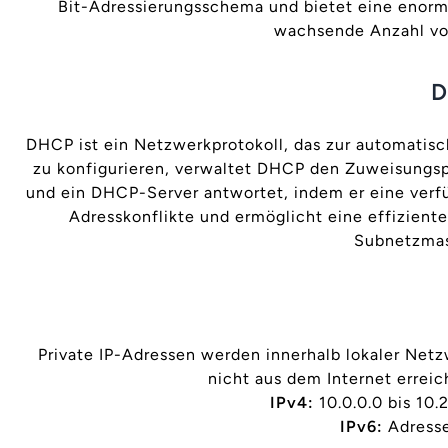
Bit-Adressierungsschema und bietet eine enorme
wachsende Anzahl von
D
DHCP ist ein Netzwerkprotokoll, das zur automatis
zu konfigurieren, verwaltet DHCP den Zuweisungsp
und ein DHCP-Server antwortet, indem er eine verf
Adresskonflikte und ermöglicht eine effizient
Subnetzmas
Private IP-Adressen werden innerhalb lokaler Net
nicht aus dem Internet errei
IPv4:
10.0.0.0 bis 10.
IPv6:
Adressen