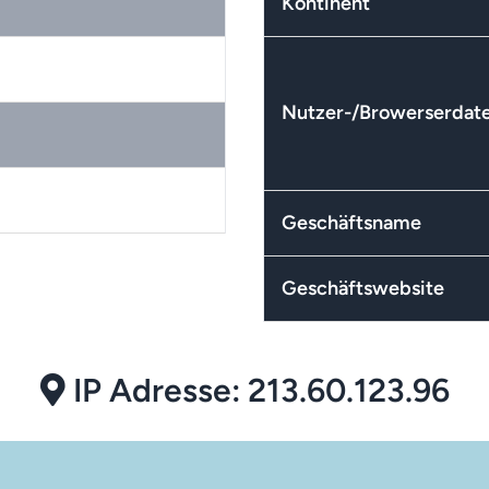
Kontinent
Nutzer-/Browerserdat
Geschäftsname
Geschäftswebsite
IP Adresse: 213.60.123.96