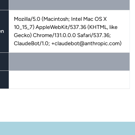
Mozilla/5.0 (Macintosh; Intel Mac OS X
10_15_7) AppleWebKit/537.36 (KHTML, like
en
Gecko) Chrome/131.0.0.0 Safari/537.36;
ClaudeBot/1.0; +claudebot@anthropic.com)