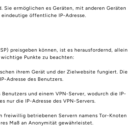
d. Sie ermöglichen es Geräten, mit anderen Geräten
eindeutige öffentliche IP-Adresse.
P) preisgeben können, ist es herausfordernd, allein
e wichtige Punkte zu beachten:
ischen ihrem Gerät und der Zielwebsite fungiert. Die
 IP-Adresse des Benutzers.
s Benutzers und einem VPN-Server, wodurch die IP-
es nur die IP-Adresse des VPN-Servers.
n freiwillig betriebenen Servern namens Tor-Knoten
heres Maß an Anonymität gewährleistet.