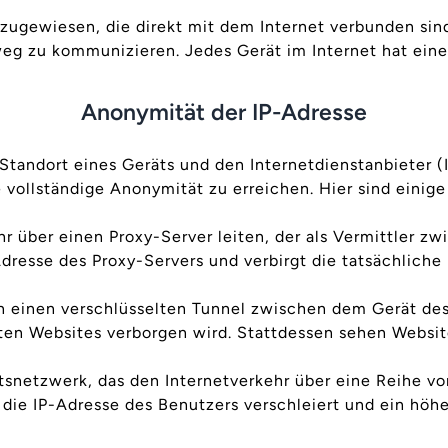
ugewiesen, die direkt mit dem Internet verbunden sin
g zu kommunizieren. Jedes Gerät im Internet hat eine 
Anonymität der IP-Adresse
tandort eines Geräts und den Internetdienstanbieter (IS
e vollständige Anonymität zu erreichen. Hier sind einig
 über einen Proxy-Server leiten, der als Vermittler zw
Adresse des Proxy-Servers und verbirgt die tatsächliche
n einen verschlüsselten Tunnel zwischen dem Gerät de
en Websites verborgen wird. Stattdessen sehen Websit
snetzwerk, das den Internetverkehr über eine Reihe vo
d die IP-Adresse des Benutzers verschleiert und ein hö