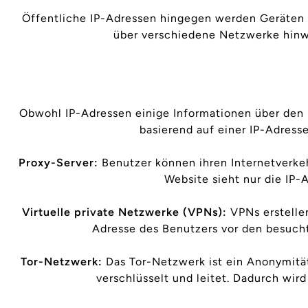
Öffentliche IP-Adressen hingegen werden Geräten z
über verschiedene Netzwerke hinwe
Obwohl IP-Adressen einige Informationen über den S
basierend auf einer IP-Adress
Proxy-Server:
Benutzer können ihren Internetverkehr
Website sieht nur die IP-
Virtuelle private Netzwerke (VPNs):
VPNs erstelle
Adresse des Benutzers vor den besucht
Tor-Netzwerk:
Das Tor-Netzwerk ist ein Anonymität
verschlüsselt und leitet. Dadurch wir