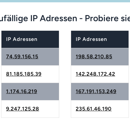
fällige IP Adressen - Probiere si
IP Adressen
IP Adressen
74.59.156.15
198.58.210.85
81.185.185.39
142.248.172.42
1.174.16.219
167.191.153.249
9.247.125.28
235.61.46.190