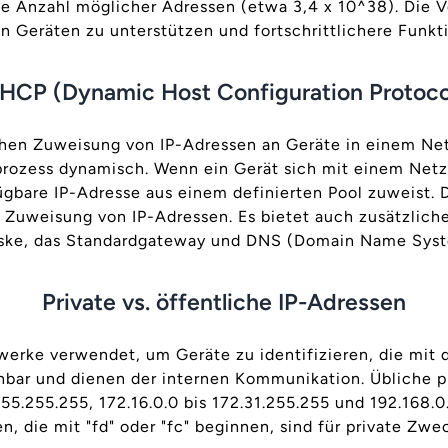
 Anzahl möglicher Adressen (etwa 3,4 x 10^38). Die V
 Geräten zu unterstützen und fortschrittlichere Funkt
HCP (Dynamic Host Configuration Protoco
chen Zuweisung von IP-Adressen an Geräte in einem Ne
rozess dynamisch. Wenn ein Gerät sich mit einem Net
ügbare IP-Adresse aus einem definierten Pool zuweist. 
e Zuweisung von IP-Adressen. Es bietet auch zusätzlic
ke, das Standardgateway und DNS (Domain Name Syst
Private vs. öffentliche IP-Adressen
zwerke verwendet, um Geräte zu identifizieren, die mit
chbar und dienen der internen Kommunikation. Übliche pr
255.255.255, 172.16.0.0 bis 172.31.255.255 und 192.168.0
, die mit "fd" oder "fc" beginnen, sind für private Zwec