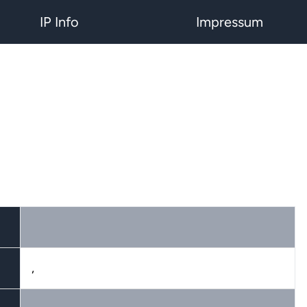
IP Info
Impressum
,