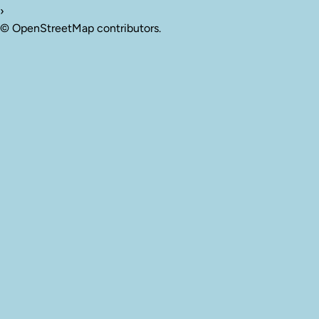
›
©
OpenStreetMap
contributors.