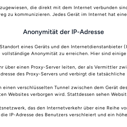
ugewiesen, die direkt mit dem Internet verbunden sin
g zu kommunizieren. Jedes Gerät im Internet hat eine 
Anonymität der IP-Adresse
tandort eines Geräts und den Internetdienstanbieter (IS
e vollständige Anonymität zu erreichen. Hier sind einig
 über einen Proxy-Server leiten, der als Vermittler zw
Adresse des Proxy-Servers und verbirgt die tatsächliche
n einen verschlüsselten Tunnel zwischen dem Gerät de
en Websites verborgen wird. Stattdessen sehen Websit
snetzwerk, das den Internetverkehr über eine Reihe vo
d die IP-Adresse des Benutzers verschleiert und ein hö