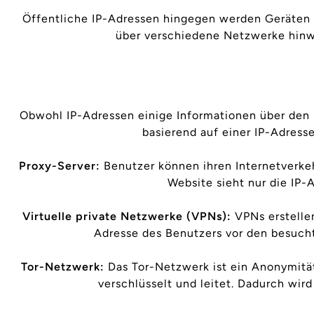
Öffentliche IP-Adressen hingegen werden Geräten z
über verschiedene Netzwerke hinwe
Obwohl IP-Adressen einige Informationen über den S
basierend auf einer IP-Adress
Proxy-Server:
Benutzer können ihren Internetverkehr
Website sieht nur die IP-
Virtuelle private Netzwerke (VPNs):
VPNs erstelle
Adresse des Benutzers vor den besucht
Tor-Netzwerk:
Das Tor-Netzwerk ist ein Anonymität
verschlüsselt und leitet. Dadurch wir