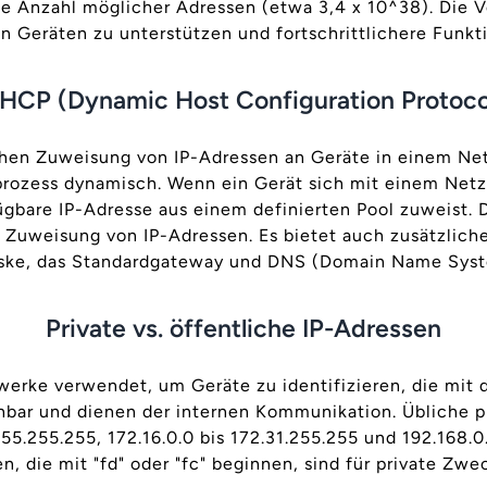
 Anzahl möglicher Adressen (etwa 3,4 x 10^38). Die V
 Geräten zu unterstützen und fortschrittlichere Funkt
HCP (Dynamic Host Configuration Protoco
chen Zuweisung von IP-Adressen an Geräte in einem Ne
rozess dynamisch. Wenn ein Gerät sich mit einem Net
ügbare IP-Adresse aus einem definierten Pool zuweist. 
e Zuweisung von IP-Adressen. Es bietet auch zusätzlic
ke, das Standardgateway und DNS (Domain Name Syst
Private vs. öffentliche IP-Adressen
zwerke verwendet, um Geräte zu identifizieren, die mit
chbar und dienen der internen Kommunikation. Übliche pr
255.255.255, 172.16.0.0 bis 172.31.255.255 und 192.168.0
, die mit "fd" oder "fc" beginnen, sind für private Zwec