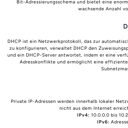
Bit-Adressierungsschema und bietet eine enorme
wachsende Anzahl von
D
DHCP ist ein Netzwerkprotokoll, das zur automatis
zu konfigurieren, verwaltet DHCP den Zuweisungsp
und ein DHCP-Server antwortet, indem er eine verf
Adresskonflikte und ermöglicht eine effizient
Subnetzmas
Private IP-Adressen werden innerhalb lokaler Net
nicht aus dem Internet errei
IPv4:
10.0.0.0 bis 10.
IPv6:
Adressen