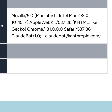
Mozilla/5.0 (Macintosh; Intel Mac OS X
10_15_7) AppleWebKit/537.36 (KHTML, like
en
Gecko) Chrome/131.0.0.0 Safari/537.36;
ClaudeBot/1.0; +claudebot@anthropic.com)