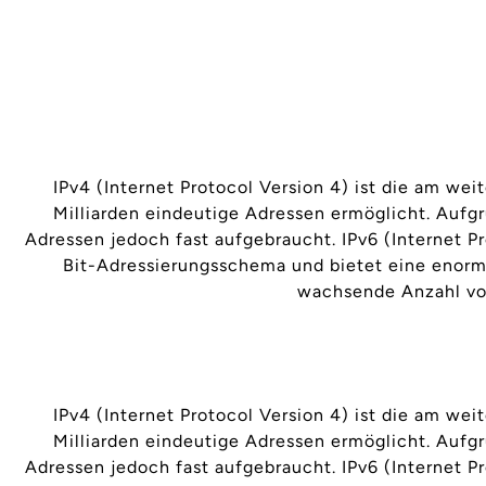
IPv4 (Internet Protocol Version 4) ist die am we
Milliarden eindeutige Adressen ermöglicht. Aufgr
Adressen jedoch fast aufgebraucht. IPv6 (Internet 
Bit-Adressierungsschema und bietet eine enorme
wachsende Anzahl von
IPv4 (Internet Protocol Version 4) ist die am we
Milliarden eindeutige Adressen ermöglicht. Aufgr
Adressen jedoch fast aufgebraucht. IPv6 (Internet 