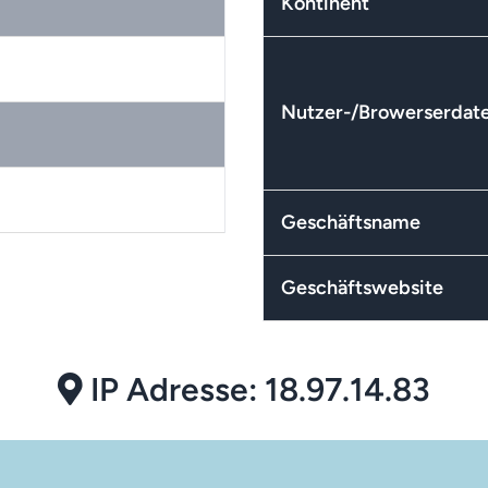
Kontinent
Nutzer-/Browerserdat
Geschäftsname
Geschäftswebsite
IP Adresse: 18.97.14.83