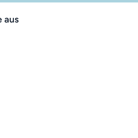
e aus