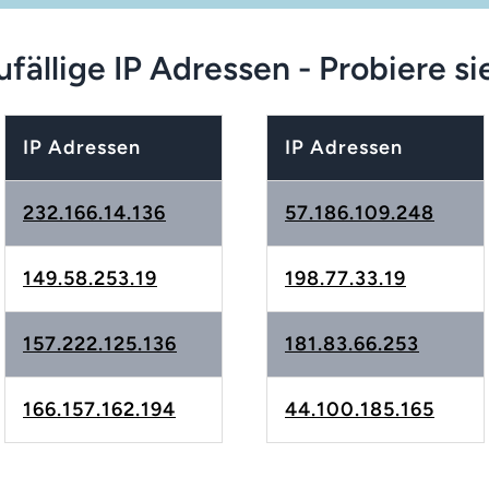
fällige IP Adressen - Probiere si
IP Adressen
IP Adressen
232.166.14.136
57.186.109.248
149.58.253.19
198.77.33.19
157.222.125.136
181.83.66.253
166.157.162.194
44.100.185.165