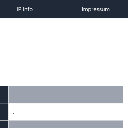
IP Info
Impressum
,