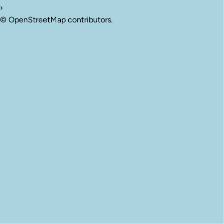
›
©
OpenStreetMap
contributors.