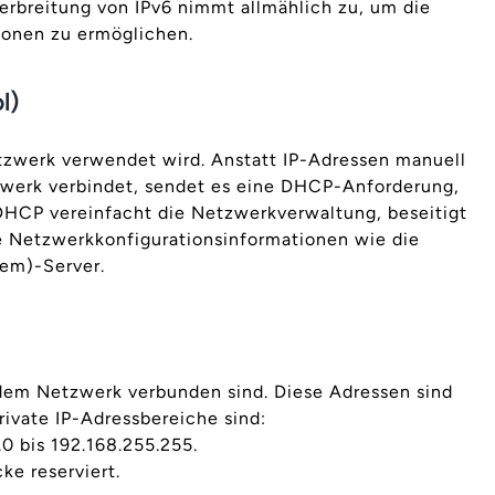
erbreitung von IPv6 nimmt allmählich zu, um die
ionen zu ermöglichen.
l)
tzwerk verwendet wird. Anstatt IP-Adressen manuell
zwerk verbindet, sendet es eine DHCP-Anforderung,
DHCP vereinfacht die Netzwerkverwaltung, beseitigt
he Netzwerkkonfigurationsinformationen wie die
em)-Server.
 dem Netzwerk verbunden sind. Diese Adressen sind
ivate IP-Adressbereiche sind:
.0 bis 192.168.255.255.
ke reserviert.