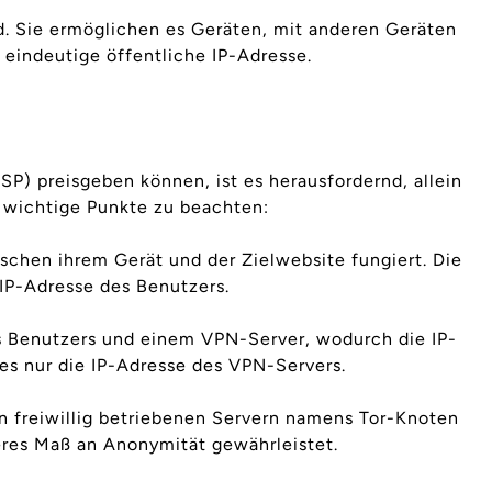
d. Sie ermöglichen es Geräten, mit anderen Geräten
eindeutige öffentliche IP-Adresse.
P) preisgeben können, ist es herausfordernd, allein
e wichtige Punkte zu beachten:
ischen ihrem Gerät und der Zielwebsite fungiert. Die
 IP-Adresse des Benutzers.
s Benutzers und einem VPN-Server, wodurch die IP-
es nur die IP-Adresse des VPN-Servers.
n freiwillig betriebenen Servern namens Tor-Knoten
heres Maß an Anonymität gewährleistet.