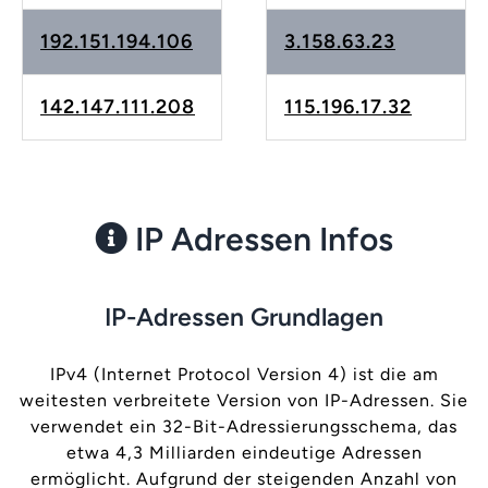
192.151.194.106
3.158.63.23
142.147.111.208
115.196.17.32
IP Adressen Infos
IP-Adressen Grundlagen
IPv4 (Internet Protocol Version 4) ist die am
weitesten verbreitete Version von IP-Adressen. Sie
verwendet ein 32-Bit-Adressierungsschema, das
etwa 4,3 Milliarden eindeutige Adressen
ermöglicht. Aufgrund der steigenden Anzahl von