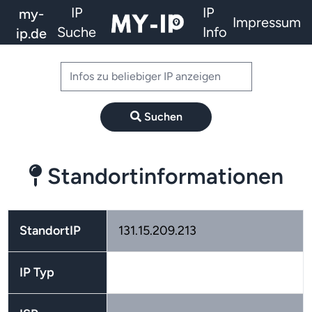
IP
IP
my-
Impressum
Suche
Info
ip.de
Suchen
Standortinformationen
StandortIP
131.15.209.213
IP Typ