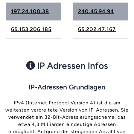
197.24.100.38
240.45.94.94
65.153.206.185
65.202.47.167
IP Adressen Infos
IP-Adressen Grundlagen
IPv4 (Internet Protocol Version 4) ist die am
weitesten verbreitete Version von IP-Adressen. Sie
verwendet ein 32-Bit-Adressierungsschema, das
etwa 4,3 Milliarden eindeutige Adressen
ermöglicht. Aufgrund der steigenden Anzahl von