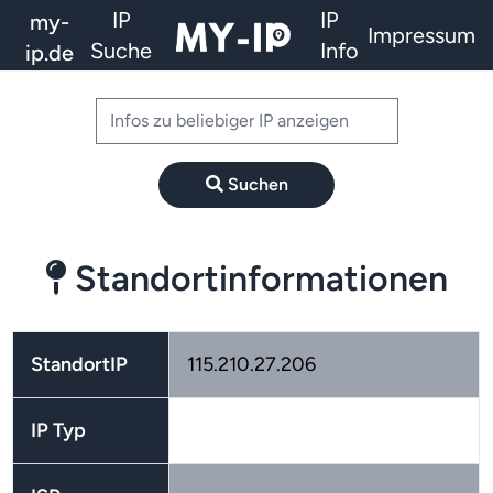
IP
IP
my-
Impressum
Suche
Info
ip.de
Suchen
Standortinformationen
StandortIP
115.210.27.206
IP Typ