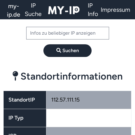
IP
IP
my-
Impressum
Suche
Info
ip.de
Suchen
Standortinformationen
StandortIP
112.57.111.15
IP Typ