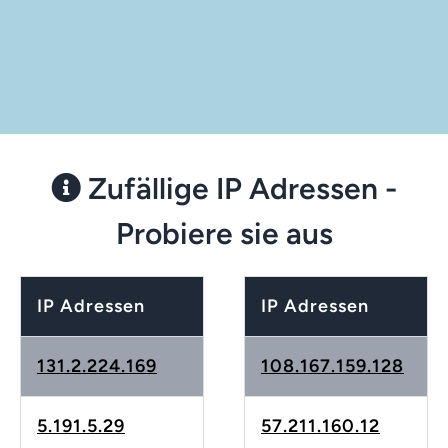
Zufällige IP Adressen -
Probiere sie aus
IP Adressen
IP Adressen
131.2.224.169
108.167.159.128
5.191.5.29
57.211.160.12